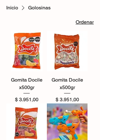
Inicio
Golosinas
Ordenar
Gomita Docile
Gomita Docile
x500gr
x500gr
Precio
Precio
$ 3.951,00
$ 3.951,00