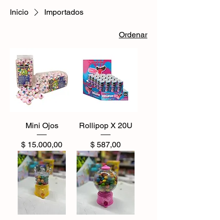
Inicio
Importados
Ordenar
Mini Ojos
Rollipop X 20U
Precio
Precio
$ 15.000,00
$ 587,00