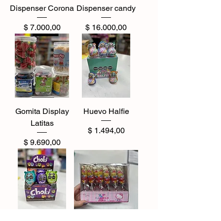
Dispenser Corona
Dispenser candy
Precio
Precio
$ 7.000,00
$ 16.000,00
Gomita Display
Huevo Halfie
Latitas
Precio
$ 1.494,00
Precio
$ 9.690,00