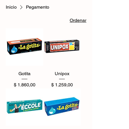
Inicio
Pegamento
Ordenar
Gotita
Unipox
Precio
Precio
$ 1.860,00
$ 1.259,00