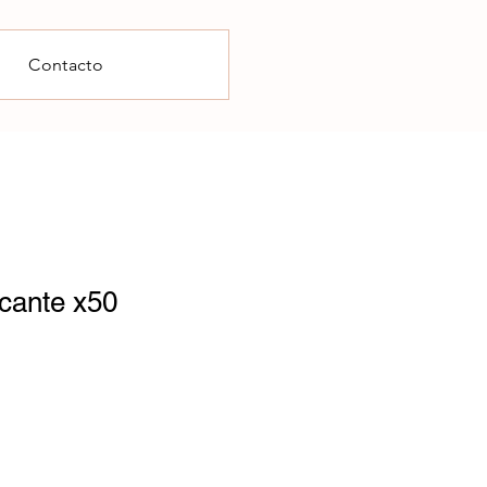
Contacto
icante x50