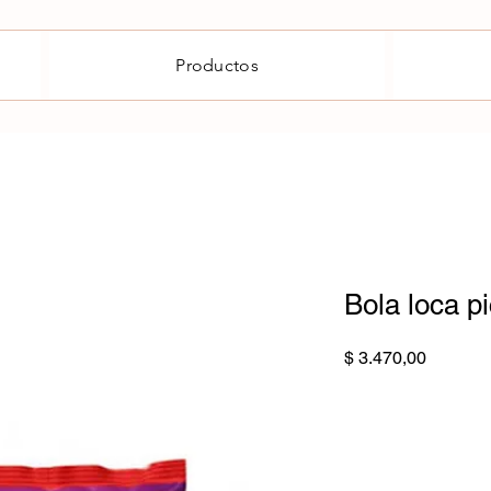
Productos
Bola loca p
Precio
$ 3.470,00