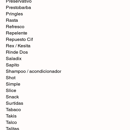
Preservativo
Prestobarba
Pringles
Rasta
Refresco
Repelente
Repuesto Cif
Rex / Kesita
Rinde Dos
Saladix
Sapito
Shampoo / acondicionador
Shot
Simple
Slice
Snack
Surtidas
Tabaco
Takis
Talco
Talitas