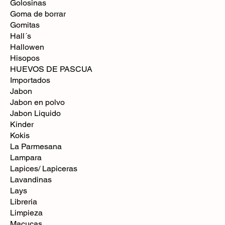
Golosinas
Goma de borrar
Gomitas
Hall´s
Hallowen
Hisopos
HUEVOS DE PASCUA
Importados
Jabon
Jabon en polvo
Jabon Liquido
Kinder
Kokis
La Parmesana
Lampara
Lapices/ Lapiceras
Lavandinas
Lays
Libreria
Limpieza
Macucas