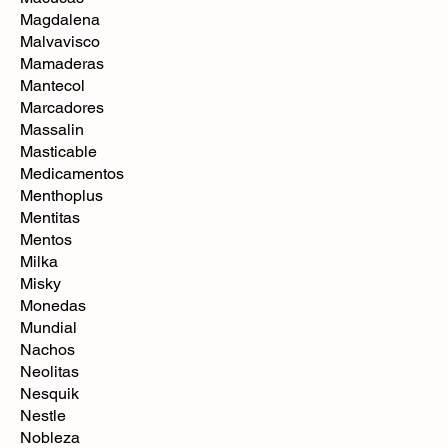
Magdalena
Malvavisco
Mamaderas
Mantecol
Marcadores
Massalin
Masticable
Medicamentos
Menthoplus
Mentitas
Mentos
Milka
Misky
Monedas
Mundial
Nachos
Neolitas
Nesquik
Nestle
Nobleza