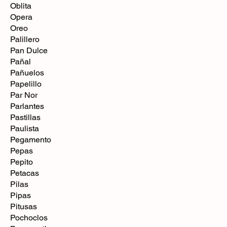
Oblita
Opera
Oreo
Palillero
Pan Dulce
Pañal
Pañuelos
Papelillo
Par Nor
Parlantes
Pastillas
Paulista
Pegamento
Pepas
Pepito
Petacas
Pilas
Pipas
Pitusas
Pochoclos