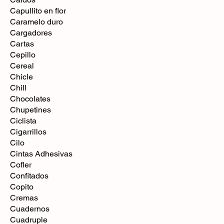
Capullito en flor
Caramelo duro
Cargadores
Cartas
Cepillo
Cereal
Chicle
Chill
Chocolates
Chupetines
Ciclista
Cigarrillos
Cilo
Cintas Adhesivas
Cofler
Confitados
Copito
Cremas
Cuadernos
Cuadruple