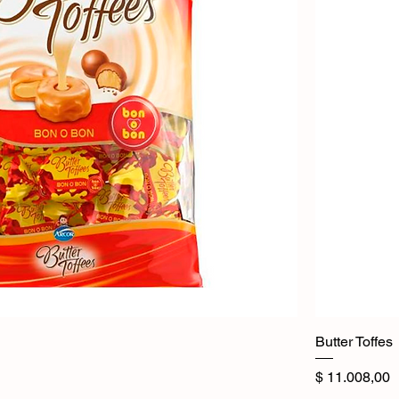
Butter Toffes
Precio
$ 11.008,00