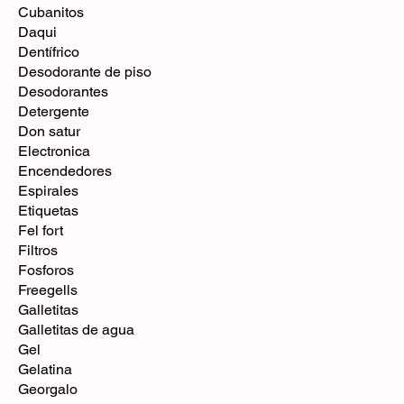
Cubanitos
Daqui
Dentífrico
Desodorante de piso
Desodorantes
Detergente
Don satur
Electronica
Encendedores
Espirales
Etiquetas
Fel fort
Filtros
Fosforos
Freegells
Galletitas
Galletitas de agua
Gel
Gelatina
Georgalo