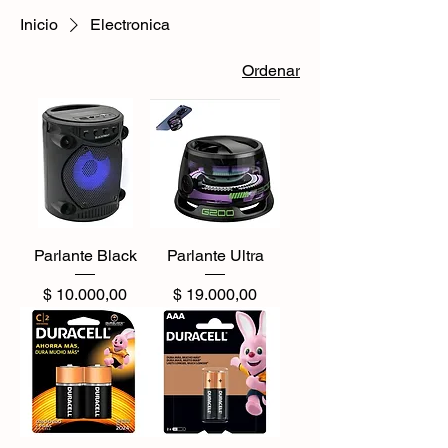
Inicio
Electronica
Ordenar
Parlante Black
Parlante Ultra
Precio
Precio
$ 10.000,00
$ 19.000,00