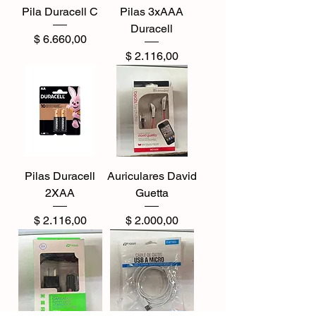
Pila Duracell C
Pilas 3xAAA
Duracell
Precio
$ 6.660,00
Precio
$ 2.116,00
Pilas Duracell
Auriculares David
2XAA
Guetta
Precio
Precio
$ 2.116,00
$ 2.000,00