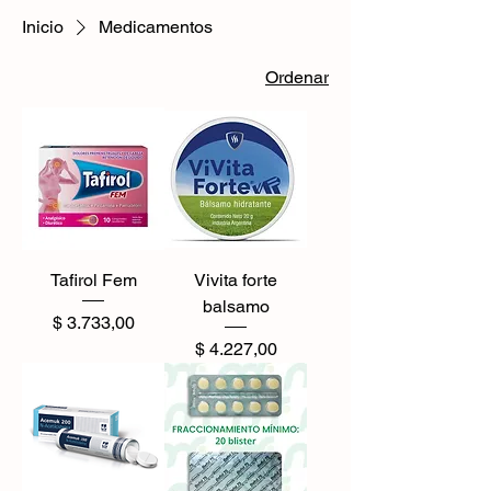
Inicio
Medicamentos
Ordenar
Tafirol Fem
Vivita forte
balsamo
Precio
$ 3.733,00
Precio
$ 4.227,00