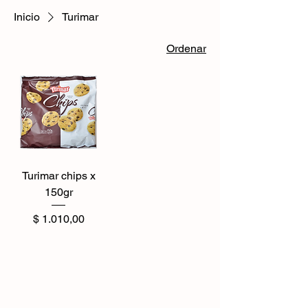
Inicio
Turimar
Ordenar
Turimar chips x
150gr
Precio
$ 1.010,00