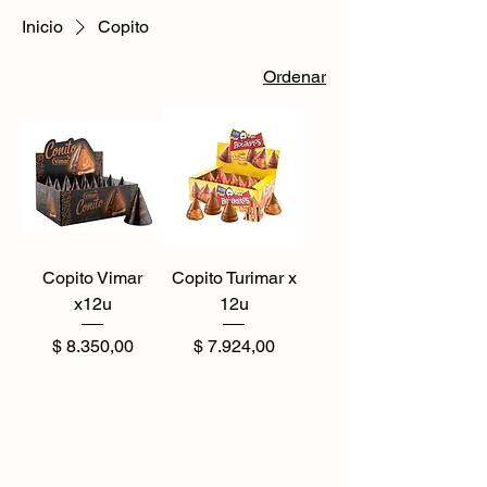
Inicio
Copito
Ordenar
Copito Vimar
Copito Turimar x
x12u
12u
Precio
Precio
$ 8.350,00
$ 7.924,00