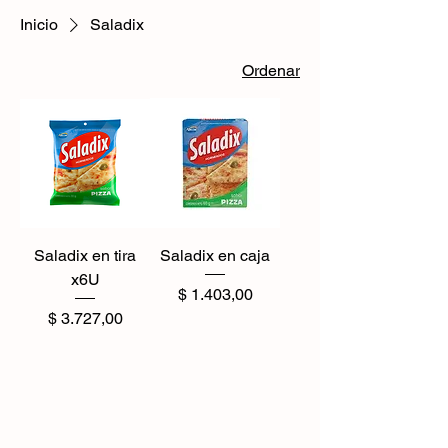
Inicio
Saladix
Ordenar
Saladix en tira
Saladix en caja
x6U
Precio
$ 1.403,00
Precio
$ 3.727,00