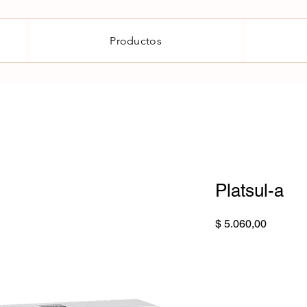
Productos
Platsul-a
Precio
$ 5.060,00