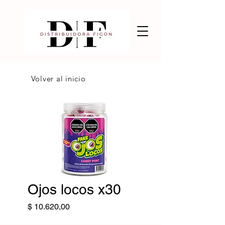
Volver al inicio
Ojos locos x30
Precio
$ 10.620,00