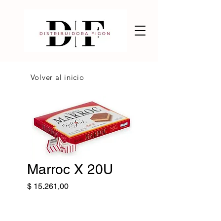
Volver al inicio
Marroc X 20U
Precio
$ 15.261,00