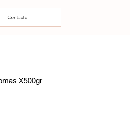
Contacto
omas X500gr