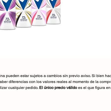
ina pueden estar sujetos a cambios sin previo aviso. Si bien h
haber diferencias con los valores reales al momento de la com
lizar cualquier pedido.
El único precio válido
es el que figura en