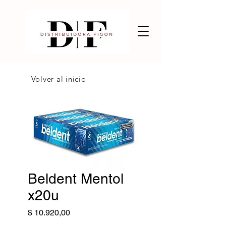
Volver al inicio
Beldent Mentol
x20u
Precio
$ 10.920,00